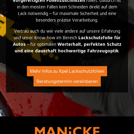
vorgefertigten Folienzuschnitten
foliert. Dadurch ist
in den meisten Fällen kein Schneiden direkt auf dem
Lack notwendig – für maximale Sicherheit und eine
besonders präzise Verarbeitung.
Vertrau auch du wie viele andere auf unsere Erfahrung
und unser Know-how im Bereich
Lackschutzfolie für
Autos
– für optimalen
Werterhalt, perfekten Schutz
und eine dauerhaft hochwertige Fahrzeugoptik
.
Mehr Infos zu Xpel Lackschutzfolien
Beratungstermin vereinbaren